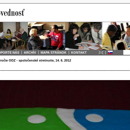
DPORTE NÁS
ARCHÍV
MAPA STRÁNOK
KONTAKT
ýročie ODZ - spoločenské stretnutie, 14. 6. 2012