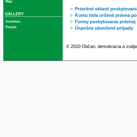
Map
Prioritné oblasti poskytovan
GALLERY
Komu bola určená právna p
Formy poskytovania právnej
Activities
People
Úspešne ukončené prípady
© 2010 Občan, demokracia a zodp