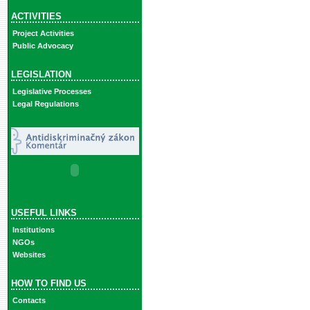
ACTIVITIES
Project Activities
Public Advocacy
LEGISLATION
Legislative Processes
Legal Regulations
USEFUL LINKS
Institutions
NGOs
Websites
HOW TO FIND US
Contacts