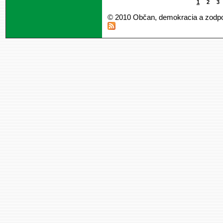
1
2
3
© 2010 Občan, demokracia a zodp