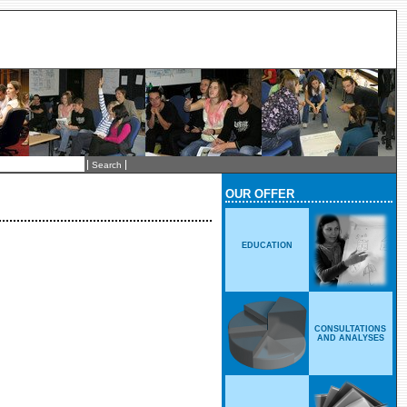
OUR OFFER
EDUCATION
CONSULTATIONS
AND ANALYSES