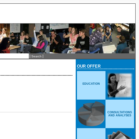
OUR OFFER
EDUCATION
CONSULTATIONS
AND ANALYSES