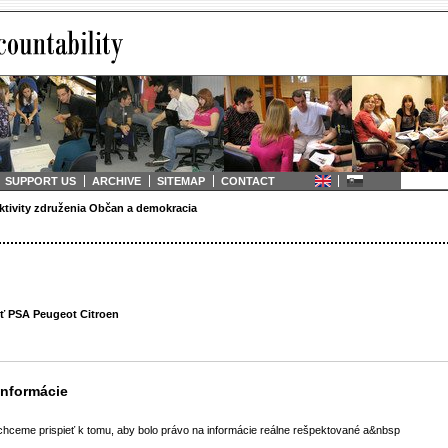
SUPPORT US
ARCHIVE
SITEMAP
CONTACT
ktivity združenia Občan a demokracia
sť PSA Peugeot Citroen
informácie
hceme prispieť k tomu, aby bolo právo na informácie reálne rešpektované a&nbsp