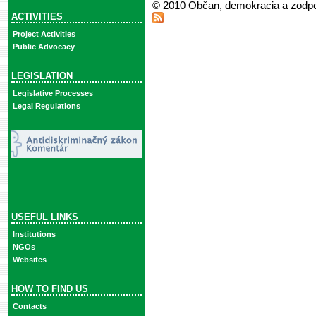
© 2010 Občan, demokracia a zodp
ACTIVITIES
Project Activities
Public Advocacy
LEGISLATION
Legislative Processes
Legal Regulations
USEFUL LINKS
Institutions
NGOs
Websites
HOW TO FIND US
Contacts