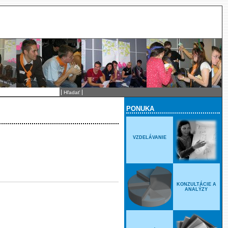
PONUKA
VZDELÁVANIE
KONZULTÁCIE A
ANALÝZY