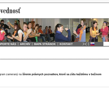
DPORTE NÁS
ARCHÍV
MAPA STRÁNOK
KONTAKT
rogram zameraný na
šírenie právnych poznatkov, ktoré sa zídu každému v bežnom