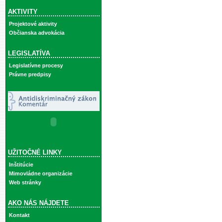
AKTIVITY
Projektové aktivity
Občianska advokácia
LEGISLATÍVA
Legislatívne procesy
Právne predpisy
UŽITOČNÉ LINKY
Inštitúcie
Mimovládne organizácie
Web stránky
AKO NÁS NÁJDETE
Kontakt