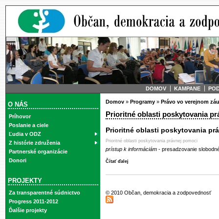
DOMOV
KAMPANE
PO
Domov
»
Programy
»
Právo vo verejnom zá
O NÁS
Prioritné oblasti poskytovania p
Príhovor
Poslanie a ciele
Prioritné oblasti poskytovania pr
Ľudia v ODZ
Prioritné oblasti poskytovania právnej pomoci
Z histórie združenia
prístup k informáciám
- presadzovanie slobodné
Partnerské organizácie
Donori
Čítať ďalej
PROJEKTY
© 2010 Občan, demokracia a zodpovednosť
Za transparentné súdnictvo
Progress 2011-2012
Ďalšie projekty