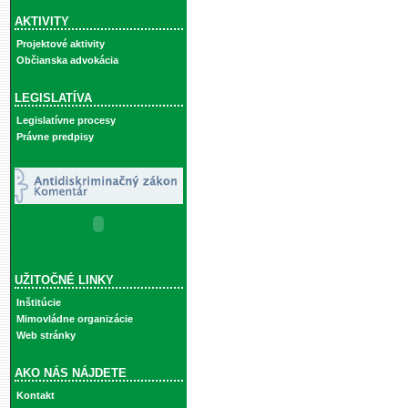
AKTIVITY
Projektové aktivity
Občianska advokácia
LEGISLATÍVA
Legislatívne procesy
Právne predpisy
UŽITOČNÉ LINKY
Inštitúcie
Mimovládne organizácie
Web stránky
AKO NÁS NÁJDETE
Kontakt